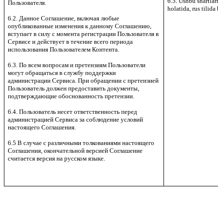
6.5. Ushbu shartlarn
Пользователя.
holatida, rus tilid
6.2. Данное Соглашение, включая любые
опубликованные изменения к данному Соглашению,
вступает в силу с момента регистрации Пользователя в
Сервисе и действует в течение всего периода
использования Пользователем Контента.
6.3. По всем вопросам и претензиям Пользователи
могут обращаться в службу поддержки
администрации Сервиса. При обращении с претензией
Пользователь должен предоставить документы,
подтверждающие обоснованность претензии.
6.4. Пользователь несет ответственность перед
администрацией Сервиса за соблюдение условий
настоящего Соглашения.
6.5 В случае с различными толкованиями настоящего
Соглашения, окончательной версией Соглашение
считается версия на русском языке.